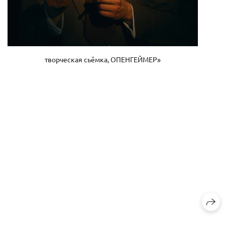
творческая сьёмка, ОПЕНГЕЙМЕР»