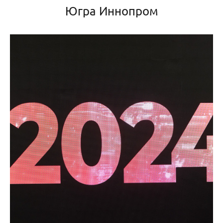
Югра Иннопром